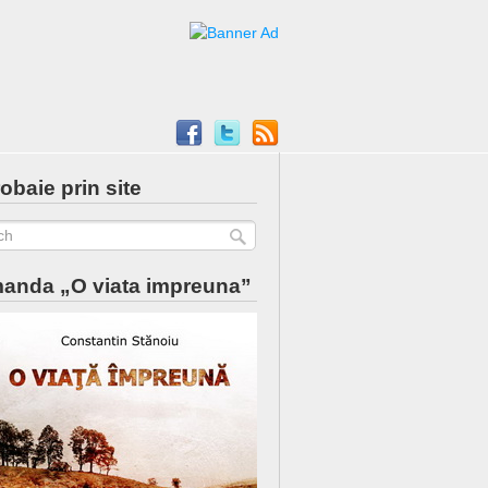
obaie prin site
anda „O viata impreuna”