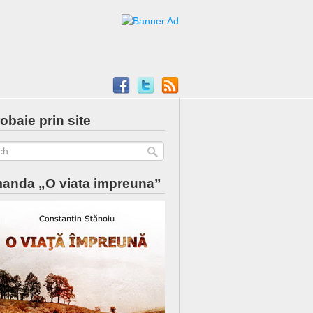
obaie prin site
anda „O viata impreuna”