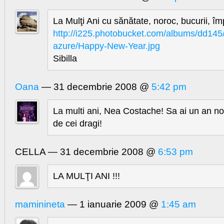
La Mulţi Ani cu sănătate, noroc, bucurii, împ
http://i225.photobucket.com/albums/dd145
azure/Happy-New-Year.jpg
Sibilla
Oana
— 31 decembrie 2008 @
5:42 pm
La multi ani, Nea Costache! Sa ai un an no
de cei dragi!
CELLA — 31 decembrie 2008 @
6:53 pm
LA MULŢI ANI !!!
maminineta
— 1 ianuarie 2009 @
1:45 am