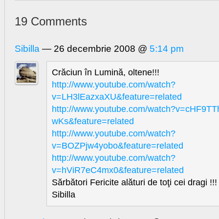
19 Comments
Sibilla
— 26 decembrie 2008 @
5:14 pm
Crăciun în Lumină, oltene!!!
http://www.youtube.com/watch?
v=LH3lEazxaXU&feature=related
http://www.youtube.com/watch?v=cHF9TT
wKs&feature=related
http://www.youtube.com/watch?
v=BOZPjw4yobo&feature=related
http://www.youtube.com/watch?
v=hViR7eC4mx0&feature=related
Sărbători Fericite alături de toţi cei dragi !!!
Sibilla