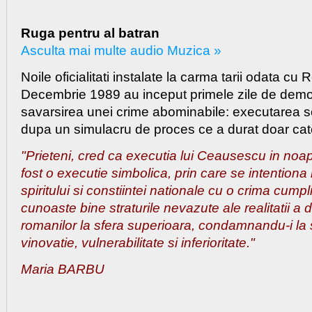
Ruga pentru al batran
Asculta mai multe audio Muzica »
Noile oficialitati instalate la carma tarii odata cu 
Decembrie 1989 au inceput primele zile de democ
savarsirea unei crime abominabile: executarea 
dupa un simulacru de proces ce a durat doar cat
"Prieteni, cred ca executia lui Ceausescu in noa
fost o executie simbolica, prin care se intention
spiritului si constiintei nationale cu o crima cump
cunoaste bine straturile nevazute ale realitatii a d
romanilor la sfera superioara, condamnandu-i la 
vinovatie, vulnerabilitate si inferioritate."
Maria BARBU