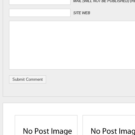
MAIL (WILL NOT BE PUBLISHED) (
SITE WEB