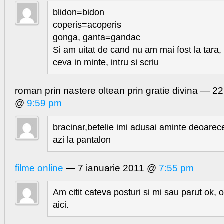
blidon=bidon
coperis=acoperis
gonga, ganta=gandac
Si am uitat de cand nu am mai fost la tara,
ceva in minte, intru si scriu
roman prin nastere oltean prin gratie divina — 
@
9:59 pm
bracinar,betelie imi adusai aminte deoarece 
azi la pantalon
filme online
— 7 ianuarie 2011 @
7:55 pm
Am citit cateva posturi si mi sau parut ok, 
aici.