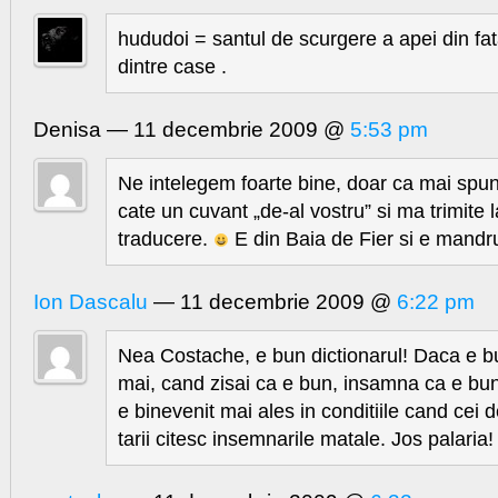
hududoi = santul de scurgere a apei din fa
dintre case .
Denisa — 11 decembrie 2009 @
5:53 pm
Ne intelegem foarte bine, doar ca mai spu
cate un cuvant „de-al vostru” si ma trimite
traducere.
E din Baia de Fier si e mandr
Ion Dascalu
— 11 decembrie 2009 @
6:22 pm
Nea Costache, e bun dictionarul! Daca e b
mai, cand zisai ca e bun, insamna ca e bu
e binevenit mai ales in conditiile cand cei de
tarii citesc insemnarile matale. Jos palaria