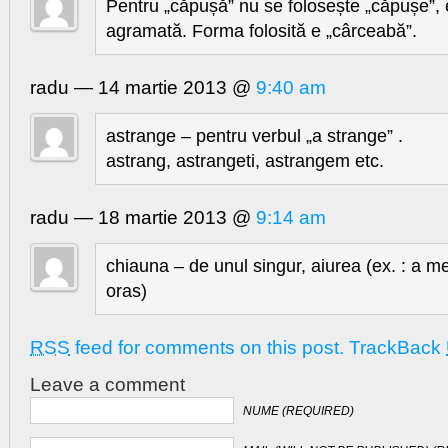
Pentru „căpușă” nu se folosește „căpușe”, 
agramată. Forma folosită e „cârceabă”.
radu — 14 martie 2013 @
9:40 am
astrange – pentru verbul „a strange” .
astrang, astrangeti, astrangem etc.
radu — 18 martie 2013 @
9:14 am
chiauna – de unul singur, aiurea (ex. : a m
oras)
RSS
feed for comments on this post.
TrackBack
Leave a comment
NUME (REQUIRED)