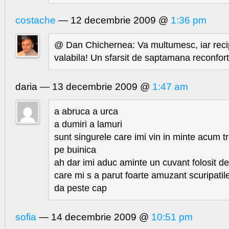
costache
— 12 decembrie 2009 @
1:36 pm
@ Dan Chichernea: Va multumesc, iar reci
valabila! Un sfarsit de saptamana reconfort
daria — 13 decembrie 2009 @
1:47 am
a abruca a urca
a dumiri a lamuri
sunt singurele care imi vin in minte acum tr
pe buinica
ah dar imi aduc aminte un cuvant folosit d
care mi s a parut foarte amuzant scuripati
da peste cap
sofia
— 14 decembrie 2009 @
10:51 pm