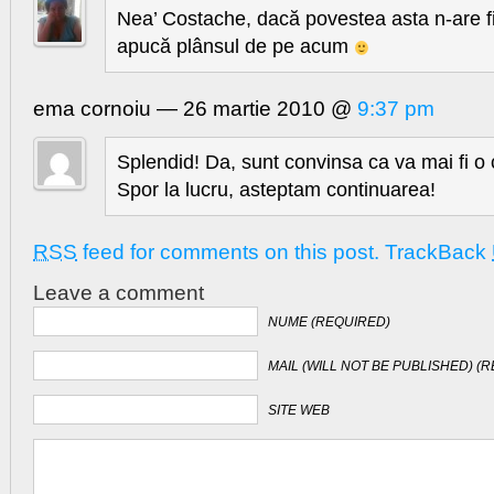
Nea’ Costache, dacă povestea asta n-are fi
apucă plânsul de pe acum
ema cornoiu — 26 martie 2010 @
9:37 pm
Splendid! Da, sunt convinsa ca va mai fi o 
Spor la lucru, asteptam continuarea!
RSS
feed for comments on this post.
TrackBack
Leave a comment
NUME (REQUIRED)
MAIL (WILL NOT BE PUBLISHED) (
SITE WEB