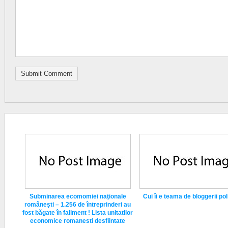
Subminarea ecomomiei naţionale
Cui îi e teama de bloggerii poli
românești – 1.256 de întreprinderi au
fost băgate în faliment ! Lista unitatilor
economice romanesti desfiintate