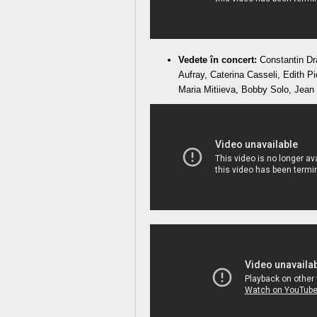
Vedete în concert:
Constantin Dr
Aufray, Caterina Casseli, Edith P
Maria Mitiieva, Bobby Solo, Jean