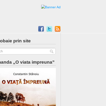
obaie prin site
anda „O viata impreuna”