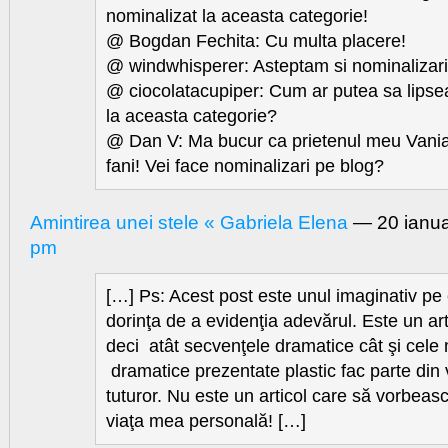
nominalizat la aceasta categorie!
@ Bogdan Fechita: Cu multa placere!
@ windwhisperer: Asteptam si nominalizaril
@ ciocolatacupiper: Cum ar putea sa lipse
la aceasta categorie?
@ Dan V: Ma bucur ca prietenul meu Vania 
fani! Vei face nominalizari pe blog?
Amintirea unei stele « Gabriela Elena
— 20 ianu
pm
[…] Ps: Acest post este unul imaginativ pe 
dorinţa de a evidenţia adevărul. Este un ar
deci atât secvenţele dramatice cât şi cele 
dramatice prezentate plastic fac parte din v
tuturor. Nu este un articol care să vorbeas
viaţa mea personală! […]