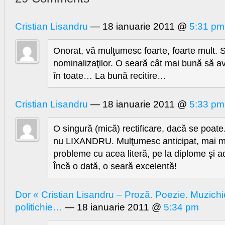
Cristian Lisandru
— 18 ianuarie 2011 @
5:31 pm
Onorat, vă mulţumesc foarte, foarte mult. 
nominalizaţilor. O seară cât mai bună să av
în toate… La bună recitire…
Cristian Lisandru
— 18 ianuarie 2011 @
5:33 pm
O singură (mică) rectificare, dacă se poa
nu LIXANDRU. Mulţumesc anticipat, mai 
probleme cu acea literă, pe la diplome şi 
Încă o dată, o seară excelentă!
Dor « Cristian Lisandru – Proză. Poezie. Muzichi
politichie…
— 18 ianuarie 2011 @
5:34 pm