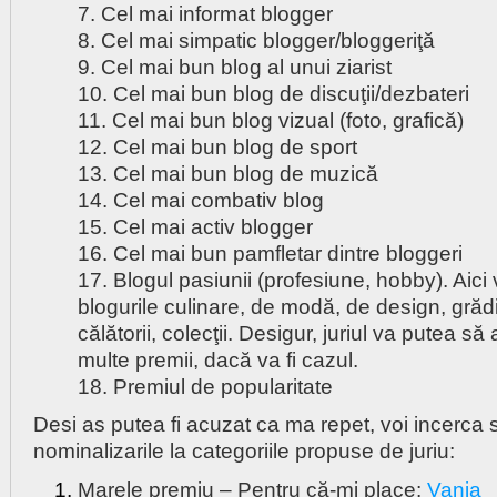
7. Cel mai informat blogger
8. Cel mai simpatic blogger/bloggeriţă
9. Cel mai bun blog al unui ziarist
10. Cel mai bun blog de discuţii/dezbateri
11. Cel mai bun blog vizual (foto, grafică)
12. Cel mai bun blog de sport
13. Cel mai bun blog de muzică
14. Cel mai combativ blog
15. Cel mai activ blogger
16. Cel mai bun pamfletar dintre bloggeri
17. Blogul pasiunii (profesiune, hobby). Aici 
blogurile culinare, de modă, de design, grădin
călătorii, colecţii. Desigur, juriul va putea s
multe premii, dacă va fi cazul.
18. Premiul de popularitate
Desi as putea fi acuzat ca ma repet, voi incerca 
nominalizarile la categoriile propuse de juriu:
Marele premiu – Pentru că-mi place:
Vania