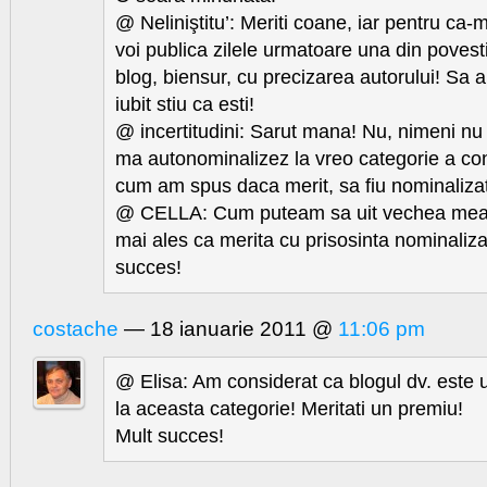
@ Neliniştitu’: Meriti coane, iar pentru ca-m
voi publica zilele urmatoare una din povest
blog, biensur, cu precizarea autorului! Sa a
iubit stiu ca esti!
@ incertitudini: Sarut mana! Nu, nimeni nu 
ma autonominalizez la vreo categorie a conc
cum am spus daca merit, sa fiu nominalizat
@ CELLA: Cum puteam sa uit vechea mea 
mai ales ca merita cu prisosinta nominaliza
succes!
costache
— 18 ianuarie 2011 @
11:06 pm
@ Elisa: Am considerat ca blogul dv. este u
la aceasta categorie! Meritati un premiu!
Mult succes!