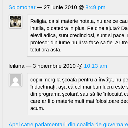
Solomonar
— 27 iunie 2010 @
8:49 pm
Religia, ca si materie notata, nu are ce caut
inutila, o catedra in plus. Pe cine ajuta? D
elevii adica, sunt credinciosi, sunt si pace.
profesor din lume nu ii va face sa fie. Ar tr
totul ora asta.
leilana — 3 noiembrie 2010 @
10:13 am
copiii merg la şcoală pentru a învăţa, nu pe
îndoctrinaţi, aşa că cel mai bun lucru este 
din programa şcolară sau să fie înlocuită cu i
care ar fi o materie mult mai folositoare de
acum.
Apel catre parlamentarii din coalitia de guvernar