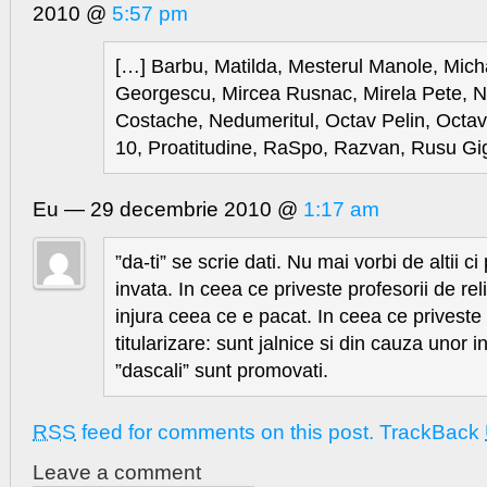
2010 @
5:57 pm
[…] Barbu, Matilda, Mesterul Manole, Mic
Georgescu, Mircea Rusnac, Mirela Pete, 
Costache, Nedumeritul, Octav Pelin, Octavi
10, Proatitudine, RaSpo, Razvan, Rusu Gig
Eu — 29 decembrie 2010 @
1:17 am
”da-ti” se scrie dati. Nu mai vorbi de altii 
invata. In ceea ce priveste profesorii de rel
injura ceea ce e pacat. In ceea ce priveste
titularizare: sunt jalnice si din cauza unor 
”dascali” sunt promovati.
RSS
feed for comments on this post.
TrackBack
Leave a comment