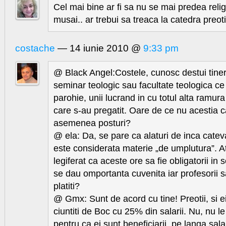
Cel mai bine ar fi sa nu se mai predea reli
musai.. ar trebui sa treaca la catedra preoti
costache
— 14 iunie 2010 @
9:33 pm
@ Black Angel:Costele, cunosc destui tiner
seminar teologic sau facultate teologica ce
parohie, unii lucrand in cu totul alta ramur
care s-au pregatit. Oare de ce nu acestia
asemenea posturi?
@ ela: Da, se pare ca alaturi de inca cateva 
este considerata materie „de umplutura”. A
legiferat ca aceste ore sa fie obligatorii in s
se dau omportanta cuvenita iar profesorii s
platiti?
@ Gmx: Sunt de acord cu tine! Preotii, si ei 
ciuntiti de Boc cu 25% din salarii. Nu, nu l
pentru ca ei sunt beneficiarii, pe langa salar