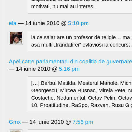
motivati, nu mai au interes..
ela
— 14 iunie 2010 @
5:10 pm
la ce salar are un profesor de religie… ma
asa multi „trandafirei” evlaviosi la concurs
Apel catre parlamentarii din coalitia de guvernar
— 14 iunie 2010 @
5:16 pm
[…] Barbu, Matilda, Mesterul Manole, Mic
Georgescu, Mircea Rusnac, Mirela Pete, 
Costache, Nedumeritul, Octav Pelin, Octavi
10, Proatitudine, RaSpo, Razvan, Rusu Gig
Gmx
— 14 iunie 2010 @
7:56 pm