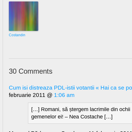
Costandin
30 Comments
Cum isi distreaza PDL-istii votantii « Hai ca se p
februarie 2011 @
1:06 am
[…] Romani, să ștergem lacrimile din ochii
gemenelor ei! – Nea Costache […]