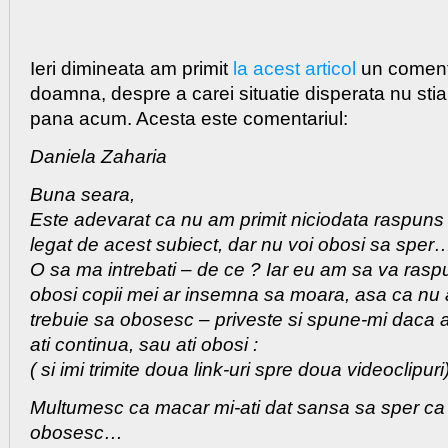
Ieri dimineata am primit
la acest articol
un comenta
doamna, despre a carei situatie disperata nu sti
pana acum. Acesta este comentariul:
Daniela Zaharia
Buna seara,
Este adevarat ca nu am primit niciodata raspuns 
legat de acest subiect, dar nu voi obosi sa sper
O sa ma intrebati – de ce ? Iar eu am sa va rasp
obosi copii mei ar insemna sa moara, asa ca nu 
trebuie sa obosesc – priveste si spune-mi daca ati
ati continua, sau ati obosi :
( si imi trimite doua link-uri spre doua videoclipuri
Multumesc ca macar mi-ati dat sansa sa sper ca
obosesc…