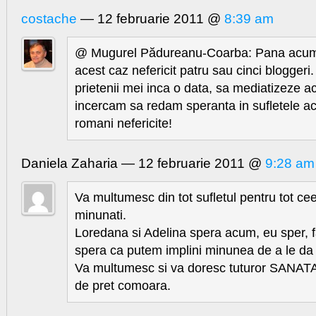
costache
— 12 februarie 2011 @
8:39 am
@ Mugurel Pădureanu-Coarba: Pana acum 
acest caz nefericit patru sau cinci bloggeri.
prietenii mei inca o data, sa mediatizeze ac
incercam sa redam speranta in sufletele ace
romani nefericite!
Daniela Zaharia — 12 februarie 2011 @
9:28 am
Va multumesc din tot sufletul pentru tot cee
minunati.
Loredana si Adelina spera acum, eu sper, f
spera ca putem implini minunea de a le da 
Va multumesc si va doresc tuturor SANAT
de pret comoara.