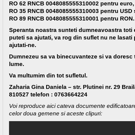
RO 62 RNCB 0048085555310002 pentru euro,
RO 35 RNCB 0048085555310003 pentru USD 
RO 89 RNCB 0048085555310001 pentru RON.
Speranta noastra sunteti dumneavoastra toti ce
puteti sa ajutati, va rog din suflet nu ne lasati
ajutati-ne.
Dumnezeu sa va binecuvanteze si va doresc t
lume.
Va multumim din tot sufletul.
Zaharia Gina Daniela – str. Plutinei nr. 29 Brai
810527 telefon : 0763664224
Voi reproduce aici cateva documente edificatoare
celor doua gemene si aceste clipuri: