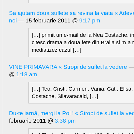
Sa ajutam doua suflete sa revina la viata « Adev
noi
— 15 februarie 2011 @
9:17 pm
[…] primit un e-mail de la Nea Costache, i
citesc drama a doua fete din Braila si m-a 
mediatizez cazul […]
VINE PRIMAVARA « Stropi de suflet la vedere
— 
@
1:18 am
[…] Teo, Cristi, Carmen, Vania, Cati, Elisa
Costache, Silavaracald, […]
Du-te iarnă, mergi la Pol ! « Stropi de suflet la ve
februarie 2011 @
3:38 pm