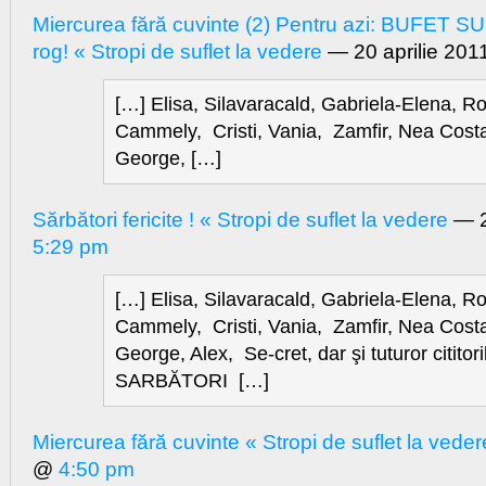
Miercurea fără cuvinte (2) Pentru azi: BUFET SU
rog! « Stropi de suflet la vedere
— 20 aprilie 20
[…] Elisa, Silavaracald, Gabriela-Elena, 
Cammely, Cristi, Vania, Zamfir, Nea Cos
George, […]
Sărbători fericite ! « Stropi de suflet la vedere
— 2
5:29 pm
[…] Elisa, Silavaracald, Gabriela-Elena, 
Cammely, Cristi, Vania, Zamfir, Nea Cos
George, Alex, Se-cret, dar şi tuturor cititor
SARBĂTORI […]
Miercurea fără cuvinte « Stropi de suflet la veder
@
4:50 pm