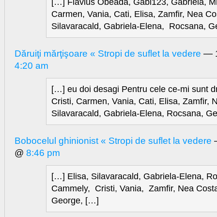
[…] Flavius Obeadă, Gabi123, Gabriela, Mire
Carmen, Vania, Cati, Elisa, Zamfir, Nea Co
Silavaracald, Gabriela-Elena, Rocsana, G
Dăruiţi mărţişoare « Stropi de suflet la vedere
— 1
4:20 am
[…] eu doi desagi Pentru cele ce-mi sunt dr
Cristi, Carmen, Vania, Cati, Elisa, Zamfir,
Silavaracald, Gabriela-Elena, Rocsana, Ge
Bobocelul ghinionist « Stropi de suflet la vedere
—
@
8:46 pm
[…] Elisa, Silavaracald, Gabriela-Elena, 
Cammely, Cristi, Vania, Zamfir, Nea Cos
George, […]