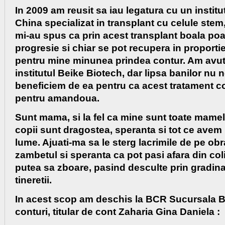
In 2009 am reusit sa iau legatura cu un instit
China specializat in transplant cu celule stem
mi-au spus ca prin acest transplant boala poat
progresie si chiar se pot recupera in proportie
pentru mine minunea prindea contur. Am avut
institutul Beike Biotech, dar lipsa banilor nu 
beneficiem de ea pentru ca acest tratament c
pentru amandoua.
Sunt mama, si la fel ca mine sunt toate mamel
copii sunt dragostea, speranta si tot ce ave
lume. Ajuati-ma sa le sterg lacrimile de pe obr
zambetul si speranta ca pot pasi afara din coli
putea sa zboare, pasind desculte prin gradina 
tineretii.
In acest scop am deschis la BCR Sucursala Br
conturi, titular de cont Zaharia Gina Daniela :