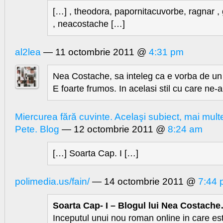
[…] , theodora, papornitacuvorbe, ragnar , 
, neacostache […]
al2lea
— 11 octombrie 2011 @
4:31 pm
Nea Costache, sa inteleg ca e vorba de u
E foarte frumos. In acelasi stil cu care ne-a
Miercurea fără cuvinte. Acelaşi subiect, mai mult
Pete. Blog
— 12 octombrie 2011 @
8:24 am
[…] Soarta Cap. I […]
polimedia.us/fain/
— 14 octombrie 2011 @
7:44 
Soarta Cap- I – Blogul lui Nea Costach
Inceputul unui nou roman online in care est