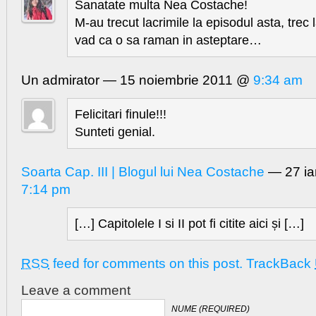
Sanatate multa Nea Costache!
M-au trecut lacrimile la episodul asta, trec 
vad ca o sa raman in asteptare…
Un admirator — 15 noiembrie 2011 @
9:34 am
Felicitari finule!!!
Sunteti genial.
Soarta Cap. III | Blogul lui Nea Costache
— 27 ia
7:14 pm
[…] Capitolele I si II pot fi citite aici și […]
RSS
feed for comments on this post.
TrackBack
Leave a comment
NUME (REQUIRED)