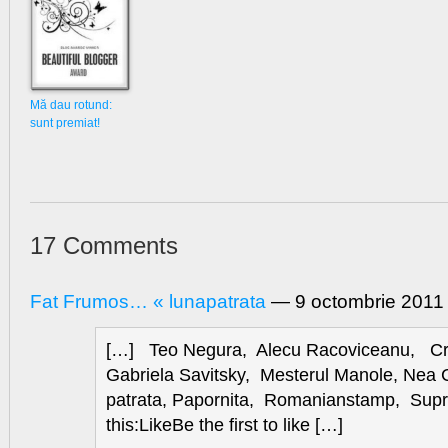
Mă dau rotund:
sunt premiat!
17 Comments
Fat Frumos… « lunapatrata
— 9 octombrie 201
[…] Teo Negura, Alecu Racoviceanu, Cri
Gabriela Savitsky, Mesterul Manole, Nea
patrata, Papornita, Romanianstamp, Suprav
this:LikeBe the first to like […]