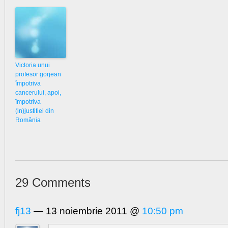
Victoria unui
profesor gorjean
împotriva
cancerului, apoi,
împotriva
(in)justitiei din
România
29 Comments
fj13
— 13 noiembrie 2011 @
10:50 pm