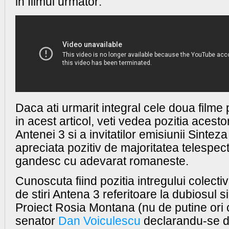
in filmul urmator:
Daca ati urmarit integral cele doua filme
in acest articol, veti vedea pozitia acestor 
Antenei 3 si a invitatilor emisiunii Sinteza 
apreciata pozitiv de majoritatea telespect
gandesc cu adevarat romaneste.
Cunoscuta fiind pozitia intregului colectiv 
de stiri Antena 3 referitoare la dubiosul si
Proiect Rosia Montana (nu de putine ori c
senator
Dan Voiculescu
declarandu-se 