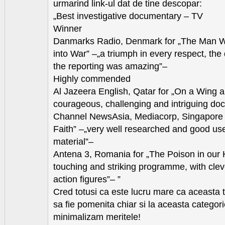
urmarind link-ul dat de tine descopar:
„Best investigative documentary – TV
Winner
Danmarks Radio, Denmark for „The Man W
into War” –„a triumph in every respect, the
the reporting was amazing”–
Highly commended
Al Jazeera English, Qatar for „On a Wing a
courageous, challenging and intriguing do
Channel NewsAsia, Mediacorp, Singapore 
Faith” –„very well researched and good use
material”–
Antena 3, Romania for „The Poison in our
touching and striking programme, with clev
action figures”– ”
Cred totusi ca este lucru mare ca aceasta t
sa fie pomenita chiar si la aceasta categori
minimalizam meritele!