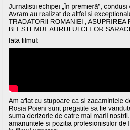
Jurnalistii echipei „În premieră”, condus
Avram au realizat de altfel si
exceptionalu
TRADATORII ROMANIEI , ASUPRIREA
BLESTEMUL AURULUI CELOR SARACI
Iata filmul:
Am aflat cu stupoare ca si zacamintele d
Rosia Poieni sunt pregatite sa fie vandute 
suma derizorie de catre mai marii nostrii.
amanuntele si pozitia profesionistilor de 