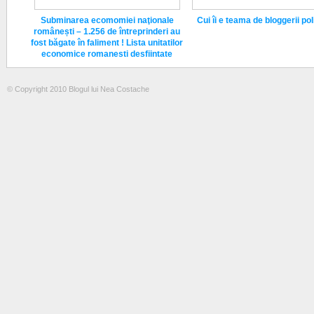
Subminarea ecomomiei naţionale
Cui îi e teama de bloggerii poli
românești – 1.256 de întreprinderi au
fost băgate în faliment ! Lista unitatilor
economice romanesti desfiintate
© Copyright 2010 Blogul lui Nea Costache