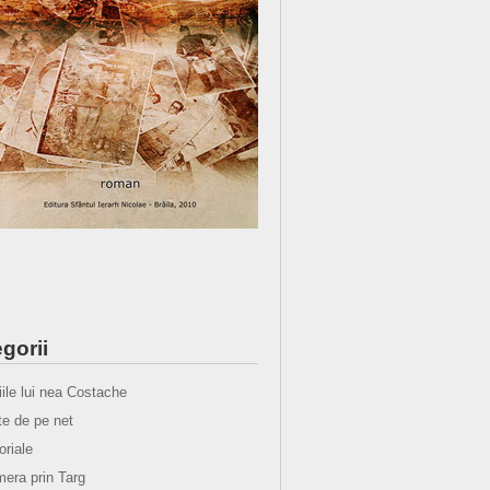
gorii
iile lui nea Costache
e de pe net
oriale
era prin Targ