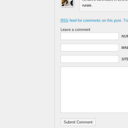
rurale.
RSS
feed for comments on this post.
Tr
Leave a comment
NUM
MAI
SIT