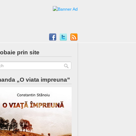
obaie prin site
anda „O viata impreuna”