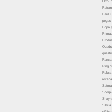
Otto P
Patran
Paul 
pegas 
Popa 
Prima
Produs
Quadr
questi
Ranca
Ring o
Rokss
roxana
Satma
Scorpi
Shayn
Sibilla
sifilic