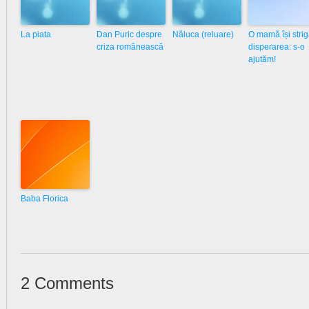
La piata
Dan Puric despre
Năluca (reluare)
O mamă își stri
criza românească
disperarea: s-o
ajutăm!
Baba Florica
2 Comments