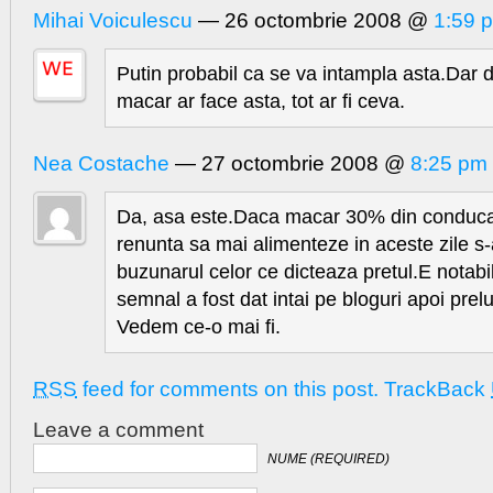
Mihai Voiculescu
— 26 octombrie 2008 @
1:59 
Putin probabil ca se va intampla asta.Dar 
macar ar face asta, tot ar fi ceva.
Nea Costache
— 27 octombrie 2008 @
8:25 pm
Da, asa este.Daca macar 30% din conducat
renunta sa mai alimenteze in aceste zile s-a
buzunarul celor ce dicteaza pretul.E notabil
semnal a fost dat intai pe bloguri apoi pre
Vedem ce-o mai fi.
RSS
feed for comments on this post.
TrackBack
Leave a comment
NUME (REQUIRED)