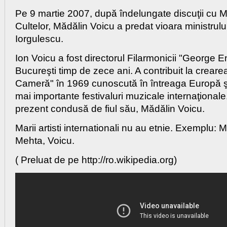
Pe 9 martie 2007, după îndelungate discuţii cu Min
Cultelor, Mădălin Voicu a predat vioara ministrului 
Iorgulescu.
Ion Voicu a fost directorul Filarmonicii "George 
Bucureşti timp de zece ani. A contribuit la creare
Cameră" în 1969 cunoscută în întreaga Europă şi
mai importante festivaluri muzicale internaţionale
prezent condusă de fiul său, Mădălin Voicu.
Marii artisti internationali nu au etnie. Exemplu: 
Mehta, Voicu.
( Preluat de pe http://ro.wikipedia.org)