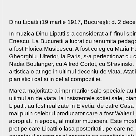
Dinu Lipatti
(19 martie 1917, Bucureşti; d. 2 dec
In muzica Dinu Lipatti s-a considerat a fi finul spir
Enescu. La Bucuretti a lucrat cu renumita pedag
a fost Florica Musicescu. A fost coleg cu Maria F
Gheorghiu. Ulterior, la Paris, s-a perfectionat cu
Nadia Boulanger, cu Alfred Cortot, cu Stravinski.
artistica o atinge in ultimul deceniu de viata. Atat
pianisticii cat si in cel al compozitiei.
Marea majoritate a imprimarilor sale speciale au f
ultimul an de viata, la insistentele sotiei sale, pi
Lipatti; au fost realizate in Elvetia, de catre Cas
mai putin celebrul producator care a fost Walter 
apropiat, in epoca, al multor muzicieni. Este mo
pret pe care Lipatti o lasa posteritatii, pe care ne