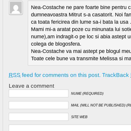
Nea-Costache ne pare foarte bine pentru ca 
dumneavoastra Mitrut s-a casatorit. Noi fam
ca toata fericirea din lume sa-i bata la usa 
Mami mi-a aratat poze cu minunata lui soti
nume),am indragit-o pe loc si abia astept 
colega de blogosfera.
Nea-Costache va mai astept pe blogul meu
Toate cele bune va transmite Melissa si ma
RSS
feed for comments on this post.
TrackBack
Leave a comment
NUME (REQUIRED)
MAIL (WILL NOT BE PUBLISHED) (
SITE WEB