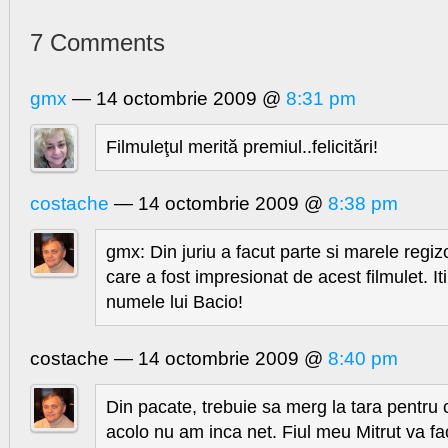
7 Comments
gmx
— 14 octombrie 2009 @
8:31 pm
Filmuleţul merită premiul..felicitări!
costache
— 14 octombrie 2009 @
8:38 pm
gmx: Din juriu a facut parte si marele regiz
care a fost impresionat de acest filmulet. I
numele lui Bacio!
costache — 14 octombrie 2009 @
8:40 pm
Din pacate, trebuie sa merg la tara pentru c
acolo nu am inca net. Fiul meu Mitrut va fa