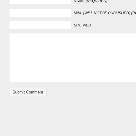
NUME (REQUIRED)
MAIL (WILL NOT BE PUBLISHED) (
SITE WEB