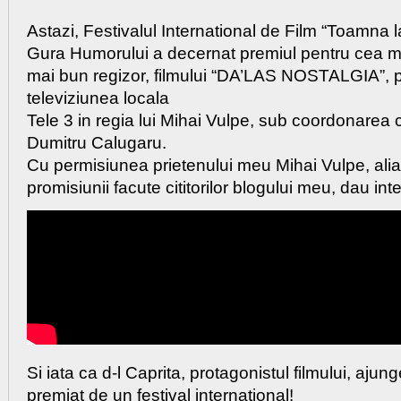
Astazi, Festivalul International de Film “Toamna l
Gura Humorului a decernat premiul pentru cea ma
mai bun regizor, filmului “DA’LAS NOSTALGIA”, 
televiziunea locala
Tele 3 in regia lui Mihai Vulpe, sub coordonarea 
Dumitru Calugaru.
Cu permisiunea prietenului meu Mihai Vulpe, ali
promisiunii facute cititorilor blogului meu, dau inte
Si iata ca d-l Caprita, protagonistul filmului, ajun
premiat de un festival international!