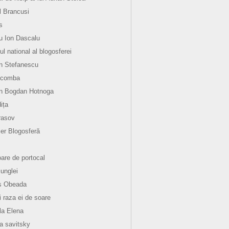
l Brancusi
s
 Ion Dascalu
ul national al blogosferei
n Stefanescu
 comba
an Bogdan Hotnoga
ița
rasov
er Blogosferă
oare de portocal
junglei
s Obeada
i raza ei de soare
la Elena
la savitsky