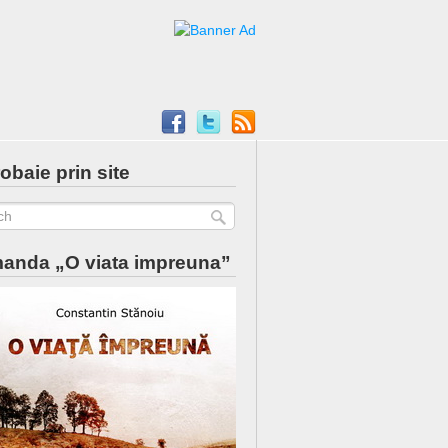
obaie prin site
anda „O viata impreuna”