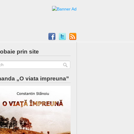
obaie prin site
anda „O viata impreuna”