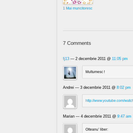
1 Mai muncitoresc
7 Comments
fj13
— 2 decembrie 2011 @
11:05 pm
Multumesc !
Andrei — 3 decembrie 2011 @
8:02 pm
http://www.youtube.com/wa
Marian — 4 decembrie 2011 @
9:47 am
Olteanu’ liber: