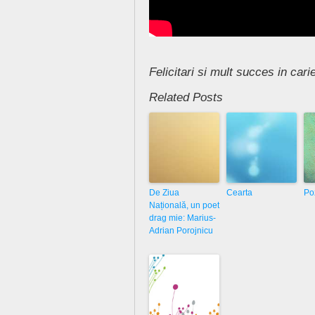
Felicitari si mult succes in cari
Related Posts
De Ziua
Cearta
Po
Națională, un poet
drag mie: Marius-
Adrian Porojnicu