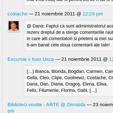
costache
— 21 noiembrie 2011 @
12:29 pm
@ Dana: Faptul ca sunt administratorul ace
rezerv dreptul de a sterge comentariile rau
in care alti comentatori si prieteni ai mei sun
ti-am banat cele doua comentarii ale tale!
Excursia « Ioan Usca
— 21 noiembrie 2011 @
1
[…] Bianca, Blonda, Bogdan, Carmen, Car
Cella, Cleo, Clipe, Coolnewz, Costache, Cris
Dana, Dan, Diana, Dragoş, Elena, Elisa,
Felix, Filumenie, Florina, Gabi, […]
Biblioteci vestite - ARTE @ Zinnaida
— 23 noiem
pm