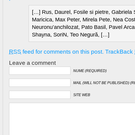
[…] Rus, Daurel, Fosile si pietre, Gabriela
Maricica, Max Peter, Mirela Pete, Nea Cos
Neuronu’anchilozat, Pato Basil, Pavel Arc
Shayna, SoriN, Teo Negură, […]
RSS
feed for comments on this post.
TrackBack
Leave a comment
NUME (REQUIRED)
MAIL (WILL NOT BE PUBLISHED) (
SITE WEB