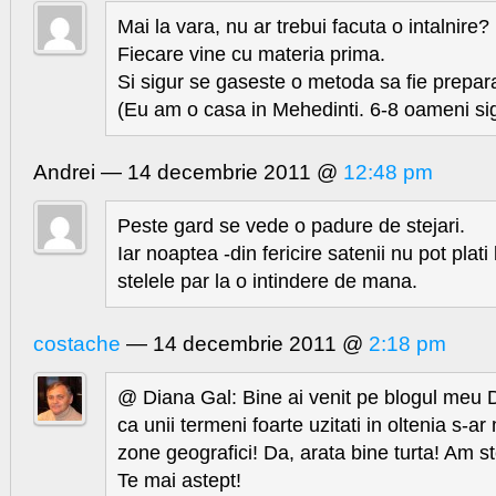
Mai la vara, nu ar trebui facuta o intalnire?
Fiecare vine cu materia prima.
Si sigur se gaseste o metoda sa fie prepar
(Eu am o casa in Mehedinti. 6-8 oameni sig
Andrei — 14 decembrie 2011 @
12:48 pm
Peste gard se vede o padure de stejari.
Iar noaptea -din fericire satenii nu pot plati
stelele par la o intindere de mana.
costache
— 14 decembrie 2011 @
2:18 pm
@ Diana Gal: Bine ai venit pe blogul meu 
ca unii termeni foarte uzitati in oltenia s-ar 
zone geografici! Da, arata bine turta! Am st
Te mai astept!