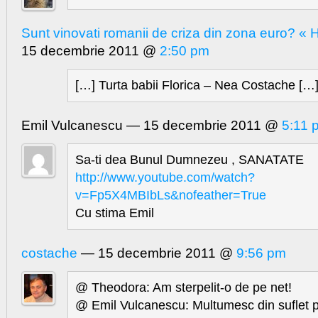
Sunt vinovati romanii de criza din zona euro? « 
15 decembrie 2011 @
2:50 pm
[…] Turta babii Florica – Nea Costache […
Emil Vulcanescu — 15 decembrie 2011 @
5:11 
Sa-ti dea Bunul Dumnezeu , SANATATE
http://www.youtube.com/watch?
v=Fp5X4MBIbLs&nofeather=True
Cu stima Emil
costache
— 15 decembrie 2011 @
9:56 pm
@ Theodora: Am sterpelit-o de pe net!
@ Emil Vulcanescu: Multumesc din suflet 