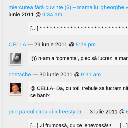
miercurea fără cuvinte (6) – mama lu’ gheorghe «
iunie 2011 @
9:34 am
[…] * * * * * * * * * * * * * * * * * * * * * * * * * 
CELLA
— 29 iunie 2011 @
5:26 pm
:))) n-am a ‘comenta’, plec să lucrez la ma
costache
— 30 iunie 2011 @
9:31 am
@ CELLA- Da, cu totii trebuie sa lucram ni
ce bani?
prin parcul circului « freestyler
— 3 iulie 2011 @
[…] Zi frumoasă, dulce lenevoasă!!! […]