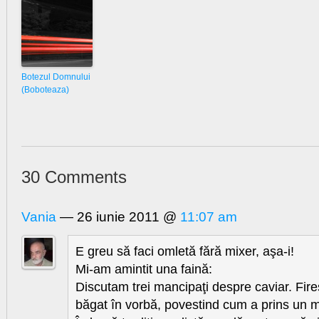
Botezul Domnului
(Boboteaza)
30 Comments
Vania
— 26 iunie 2011 @
11:07 am
E greu să faci omletă fără mixer, aşa-i!
Mi-am amintit una faină:
Discutam trei mancipaţi despre caviar. Fire
băgat în vorbă, povestind cum a prins un mo