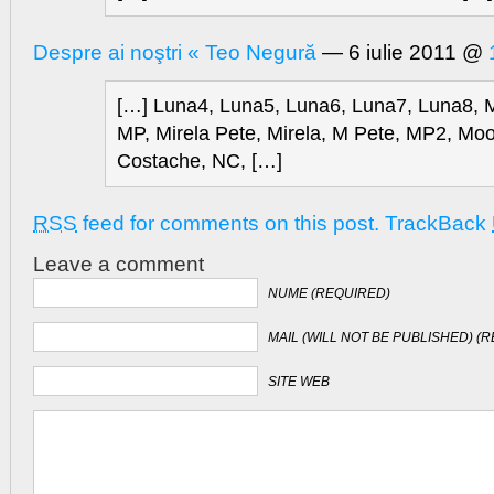
Despre ai noştri « Teo Negură
— 6 iulie 2011 @
[…] Luna4, Luna5, Luna6, Luna7, Luna8, 
MP, Mirela Pete, Mirela, M Pete, MP2, Mo
Costache, NC, […]
RSS
feed for comments on this post.
TrackBack
Leave a comment
NUME (REQUIRED)
MAIL (WILL NOT BE PUBLISHED) (
SITE WEB