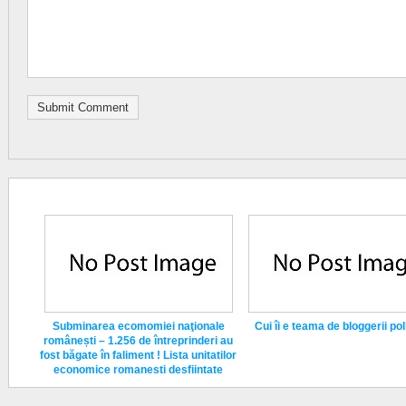
Subminarea ecomomiei naţionale
Cui îi e teama de bloggerii poli
românești – 1.256 de întreprinderi au
fost băgate în faliment ! Lista unitatilor
economice romanesti desfiintate