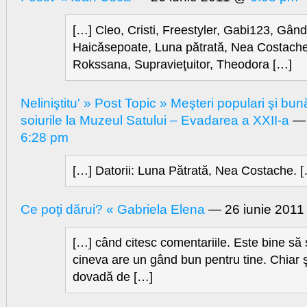
[…] Cleo, Cristi, Freestyler, Gabi123, Gând l
Haicăsepoate, Luna pătrată, Nea Costache
Rokssana, Supravieţuitor, Theodora […]
Neliniştitu' » Post Topic » Meşteri populari şi bun
soiurile la Muzeul Satului – Evadarea a XXII-a
— 
6:28 pm
[…] Datorii: Luna Pătrată, Nea Costache. 
Ce poţi dărui? « Gabriela Elena
— 26 iunie 201
[…] când citesc comentariile. Este bine să 
cineva are un gând bun pentru tine. Chiar ş
dovadă de […]